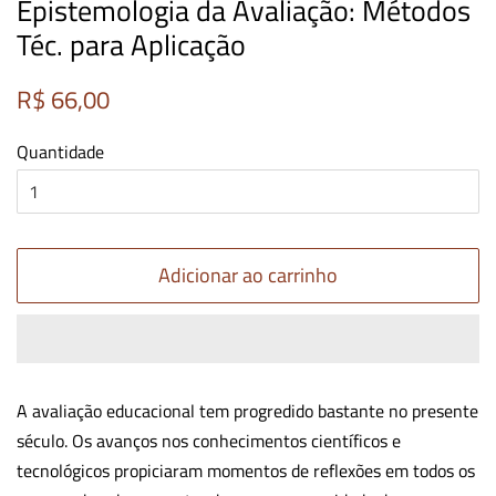
Epistemologia da Avaliação: Métodos
Téc. para Aplicação
Preço
Preço
R$ 66,00
normal
promocional
Quantidade
Adicionar ao carrinho
A avaliação educacional tem progredido bastante no presente
século. Os avanços nos conhecimentos científicos e
tecnológicos propiciaram momentos de reflexões em todos os