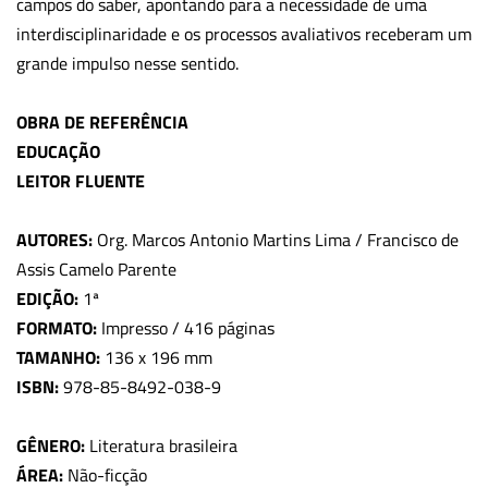
campos do saber, apontando para a necessidade de uma
interdisciplinaridade e os processos avaliativos receberam um
grande impulso nesse sentido.
OBRA DE REFERÊNCIA
EDUCAÇÃO
LEITOR FLUENTE
AUTORES:
Org. Marcos Antonio Martins Lima / Francisco de
Assis Camelo Parente
EDIÇÃO:
1ª
FORMATO:
Impresso / 416 páginas
TAMANHO:
136 x 196 mm
ISBN:
978-85-8492-038-9
GÊNERO:
Literatura brasileira
ÁREA:
Não-ficção