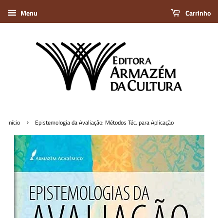
Menu
Carrinho
›
Início
Epistemologia da Avaliação: Métodos Téc. para Aplicação