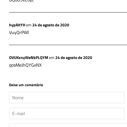
hypAItYH
em
24 de agosto de 2020
VuyQrPWl
OVUKxnyWeNbPLQYM
em
24 de agosto de 2020
qosMeJhQYGxNX
Deixe um comentário
Nome
E-
mail