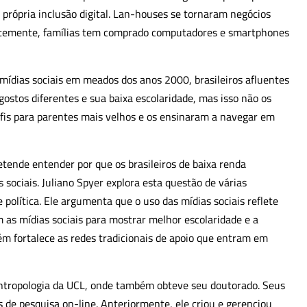
 própria
inclusão digital. Lan-houses se tornaram negócios
entemente, famílias tem comprado computadores e smartphones
ídias sociais em meados dos anos 2000, brasileiros afluentes
 gostos diferentes e sua baixa escolaridade, mas isso não os
rfis para parentes mais velhos e os ensinaram a navegar em
tende entender por que os brasileiros de baixa renda
sociais. Juliano Spyer explora esta questão de várias
 política. Ele argumenta que o uso das mídias sociais reflete
m as mídias sociais para mostrar melhor escolaridade e a
m fortalece as redes tradicionais de apoio que entram em
ntropologia da UCL, onde também obteve seu doutorado. Seus
s de pesquisa on-line. Anteriormente, ele criou e gerenciou