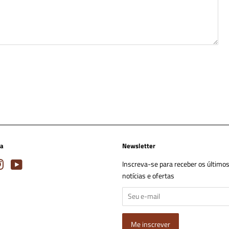
ta
Newsletter
book
Instagram
YouTube
Inscreva-se para receber os últimos 
notícias e ofertas