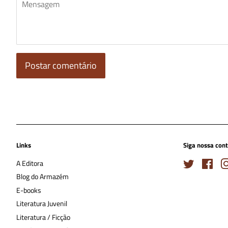
Mensagem
Links
Siga nossa con
A Editora
Twitter
Face
Blog do Armazém
E-books
Literatura Juvenil
Literatura / Ficção