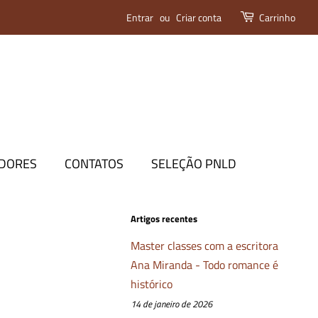
Entrar
ou
Criar conta
Carrinho
DORES
CONTATOS
SELEÇÃO PNLD
Artigos recentes
Master classes com a escritora
Ana Miranda - Todo romance é
histórico
14 de janeiro de 2026