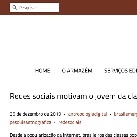
Pesquisar
HOME
O ARMAZÉM
SERVIÇOS EDI
Redes sociais motivam o jovem da clas
26 de dezembro de 2019
antropologiadigital
brasilemer
•
•
pesquisaetnografica
redesociais
•
Desde a popularização da internet, brasileiros das classes p